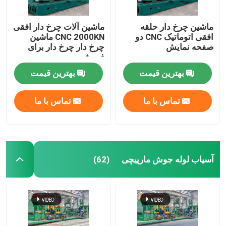
ماشین چرخ دار حلقه
ماشین آلات چرخ دار افقی
افقی اتوماتیک CNC دو
CNC 2000KN ماشین
صفحه نمایش
چرخ دار چرخ دار برای
فروش
بهترین قیمت
بهترین قیمت
تماس با ما
تماس با ما
آسیاب لوله جوش مارپیچی
(62)