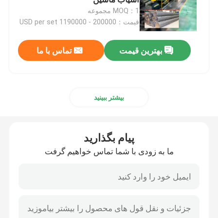
MOQ：1 مجموعه
قیمت：200000 - 1190000 USD per set
درخواست نقل قول
بهترین قیمت
تماس با ما
ماشین چرخدار حلقه ای
ماشین رولینگ حلقه عمودی
بیشتر ببینید
ماشین چرخدار حلقه افقی
پیام بگذارید
آسیاب لوله جوش مارپیچی
ما به زودی با شما تماس خواهیم گرفت
فشار پیچ تراش