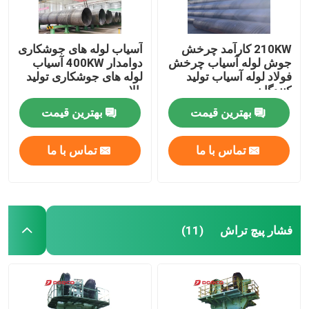
210KW کارآمد چرخش
آسیاب لوله های جوشکاری
جوش لوله آسیاب چرخش
دوامدار 400KW آسیاب
فولاد لوله آسیاب تولید
لوله های جوشکاری تولید
کنندگان
بالا
بهترین قیمت
بهترین قیمت
تماس با ما
تماس با ما
فشار پیچ تراش
(11)