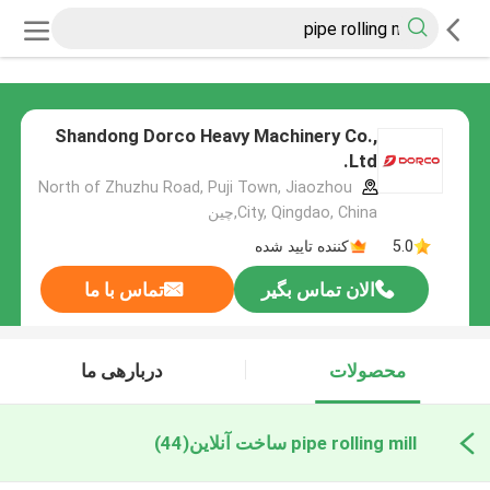
Shandong Dorco Heavy Machinery Co.,
Ltd.
North of Zhuzhu Road, Puji Town, Jiaozhou
City, Qingdao, China,چین
5.0
کننده تایید شده
الان تماس بگیر
تماس با ما
محصولات
دربارهی ما
pipe rolling mill ساخت آنلاین
(44)