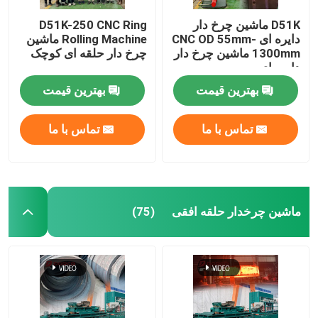
D51K ماشین چرخ دار
D51K-250 CNC Ring
دایره ای CNC OD 55mm-
Rolling Machine ماشین
1300mm ماشین چرخ دار
چرخ دار حلقه ای کوچک
دایره ای
بهترین قیمت
بهترین قیمت
تماس با ما
تماس با ما
ماشین چرخدار حلقه افقی
(75)