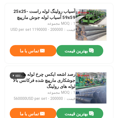
آسیاب رولینگ لوله راست 25x25-
59x59 آسیاب لوله جوش مارپیچ
MOQ：1 مجموعه
قیمت：200000 - 1190000 USD per set
بهترین قیمت
تماس با ما
رصد اشعه ایکس چرخ لوله های
جوشکاری مارپیچ شده فرکانس بالا
لوله های رولینگ
MOQ：1 مجموعه
قیمت：200000 - 560000USD per set
بهترین قیمت
تماس با ما