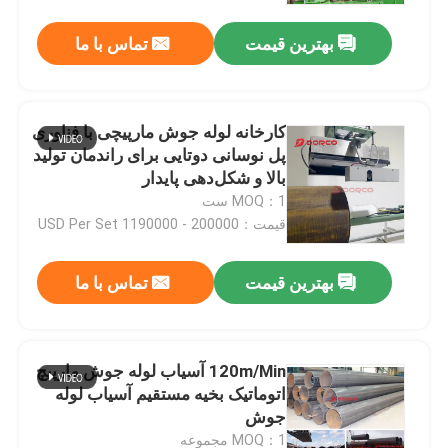
بهترین قیمت
تماس با ما
کارخانه لوله جوش مارپیچی با فناوری
پل نوسانی دوتایی برای راندمان تولید
بالا و شکل‌دهی پایدار
MOQ：1 ست
قیمت：200000 - 1190000 USD Per Set
بهترین قیمت
تماس با ما
خانه
120m/Min آسیاب لوله جوش مارپیچ
محصولات
اتوماتیک بخیه مستقیم آسیاب لوله
جوش
فیلم های
MOQ：1 مجموعه