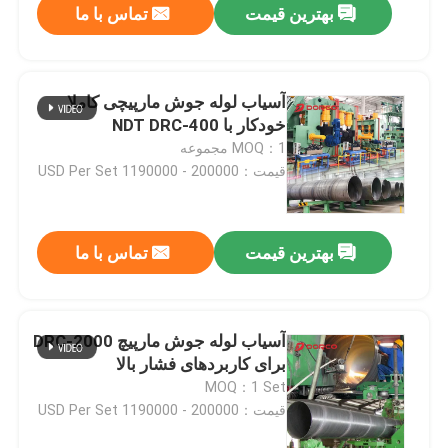
بهترین قیمت
تماس با ما
آسیاب لوله جوش مارپیچی کاملا
خودکار با NDT DRC-400
MOQ：1 مجموعه
قیمت：200000 - 1190000 USD Per Set
بهترین قیمت
تماس با ما
آسیاب لوله جوش مارپیچ DRC-2000
برای کاربردهای فشار بالا
MOQ：1 Set
قیمت：200000 - 1190000 USD Per Set